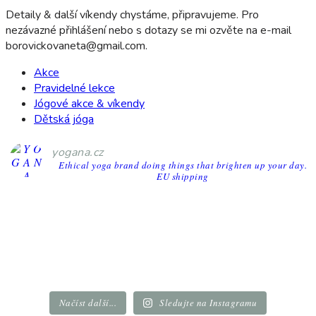
Detaily & další víkendy chystáme, připravujeme. Pro
nezávazné přihlášení nebo s dotazy se mi ozvěte na e-mail
borovickovaneta@gmail.com.
Akce
Pravidelné lekce
Jógové akce & víkendy
Dětská jóga
yogana.cz
Ethical yoga brand doing things that brighten up your day.
EU shipping
Načíst další...
Sledujte na Instagramu