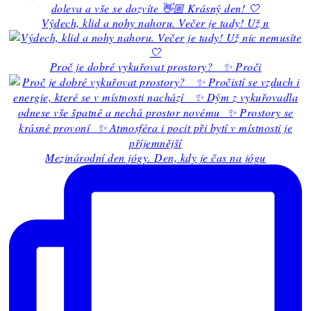
Výdech, klid a nohy nahoru. Večer je tady! Už n
Proč je dobré vykuřovat prostory? ✨ Proči
Mezinárodní den jógy. Den, kdy je čas na jógu