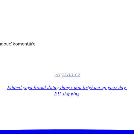
budoucí komentáře.
yogana.cz
Ethical yoga brand doing things that brighten up your day.
EU shipping