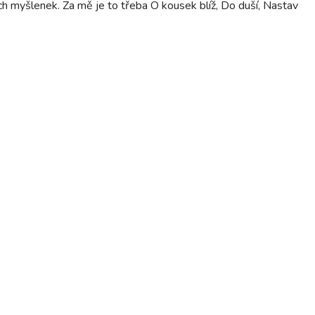
ních myšlenek. Za mě je to třeba O kousek blíž, Do duší, Nastav