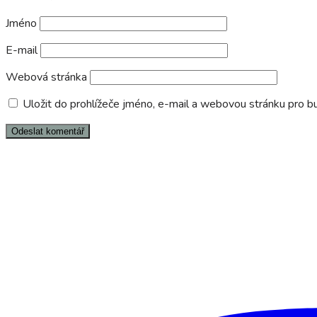
Jméno
E-mail
Webová stránka
Uložit do prohlížeče jméno, e-mail a webovou stránku pro 